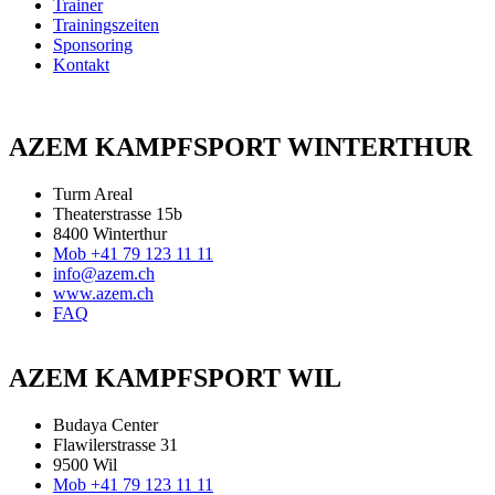
Trainer
Trainingszeiten
Sponsoring
Kontakt
AZEM KAMPFSPORT WINTERTHUR
Turm Areal
Theaterstrasse 15b
8400 Winterthur
Mob +41 79 123 11 11
info@azem.ch
www.azem.ch
FAQ
AZEM KAMPFSPORT WIL
Budaya Center
Flawilerstrasse 31
9500 Wil
Mob +41 79 123 11 11