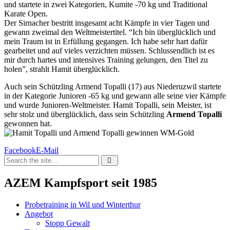
und startete in zwei Kategorien, Kumite -70 kg und Traditional
Karate Open.
Der Sirnacher bestritt insgesamt acht Kämpfe in vier Tagen und
gewann zweimal den Weltmeistertitel. “Ich bin überglücklich und
mein Traum ist in Erfüllung gegangen. Ich habe sehr hart dafür
gearbeitet und auf vieles verzichten müssen. Schlussendlich ist es
mir durch hartes und intensives Training gelungen, den Titel zu
holen”, strahlt Hamit überglücklich.
Auch sein Schützling Armend Topalli (17) aus Niederuzwil startete
in der Kategorie Junioren -65 kg und gewann alle seine vier Kämpfe
und wurde Junioren-Weltmeister. Hamit Topalli, sein Meister, ist
sehr stolz und überglücklich, dass sein Schützling
Armend Topalli
gewonnen hat.
Facebook
E-Mail
AZEM Kampfsport seit 1985
Probetraining in Wil und Winterthur
Angebot
Stopp Gewalt