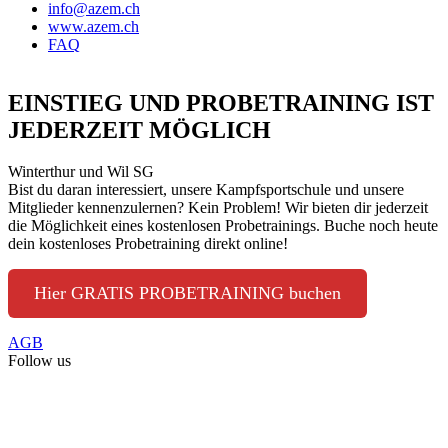
info@azem.ch
www.azem.ch
FAQ
EINSTIEG UND PROBETRAINING IST
JEDERZEIT MÖGLICH
Winterthur und Wil SG
Bist du daran interessiert, unsere Kampfsportschule und unsere
Mitglieder kennenzulernen? Kein Problem! Wir bieten dir jederzeit
die Möglichkeit eines kostenlosen Probetrainings. Buche noch heute
dein kostenloses Probetraining direkt online!
Hier GRATIS PROBETRAINING buchen
AGB
Follow us