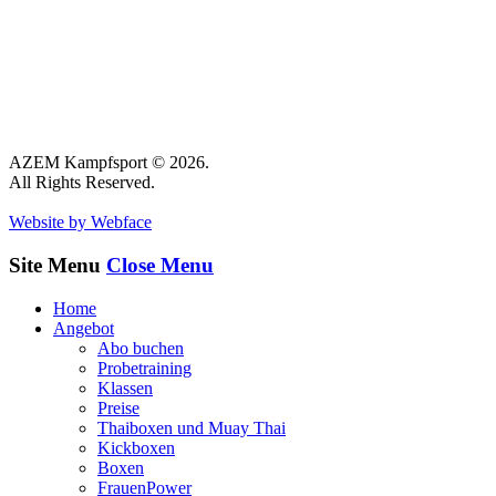
AZEM Kampfsport © 2026.
All Rights Reserved.
Website by Webface
Site Menu
Close Menu
Home
Angebot
Abo buchen
Probetraining
Klassen
Preise
Thaiboxen und Muay Thai
Kickboxen
Boxen
FrauenPower