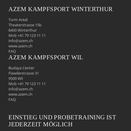
AZEM KAMPFSPORT WINTERTHUR
Turm Areal
Theaterstrasse 15b
8400 Winterthur
Mob +41 79 123 11 11
info@azem.ch
www.azem.ch
FAQ
AZEM KAMPFSPORT WIL
Budaya Center
Flawilerstrasse 31
9500 Wil
Mob +41 79 123 11 11
info@azem.ch
www.azem.ch
FAQ
EINSTIEG UND PROBETRAINING IST
JEDERZEIT MÖGLICH