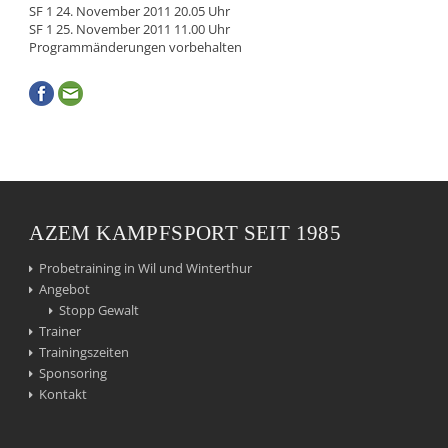
SF 1 24. November 2011 20.05 Uhr
SF 1 25. November 2011 11.00 Uhr
Programmänderungen vorbehalten
AZEM KAMPFSPORT SEIT 1985
Probetraining in Wil und Winterthur
Angebot
Stopp Gewalt
Trainer
Trainingszeiten
Sponsoring
Kontakt