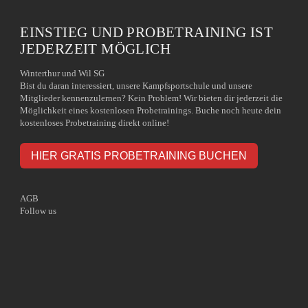
EINSTIEG UND PROBETRAINING IST
JEDERZEIT MÖGLICH
Winterthur und Wil SG
Bist du daran interessiert, unsere Kampfsportschule und unsere
Mitglieder kennenzulernen? Kein Problem! Wir bieten dir jederzeit die
Möglichkeit eines kostenlosen Probetrainings. Buche noch heute dein
kostenloses Probetraining direkt online!
HIER GRATIS PROBETRAINING BUCHEN
AGB
Follow us