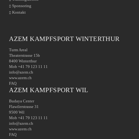
Sponsoring
Kontakt
AZEM KAMPFSPORT WINTERTHUR
Turm Areal
Theaterstrasse 15b
8400 Winterthur
Mob +41 79 123 11 11
info@azem.ch
www.azem.ch
FAQ
AZEM KAMPFSPORT WIL
Budaya Center
Flawilerstrasse 31
9500 Wil
Mob +41 79 123 11 11
info@azem.ch
www.azem.ch
FAQ