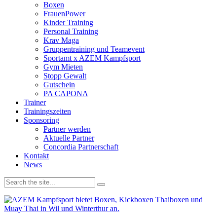
Boxen
FrauenPower
Kinder Training
Personal Training
Krav Maga
Gruppentraining und Teamevent
Sportamt x AZEM Kampfsport
Gym Mieten
Stopp Gewalt
Gutschein
PA CAPONA
Trainer
Trainingszeiten
Sponsoring
Partner werden
Aktuelle Partner
Concordia Partnerschaft
Kontakt
News