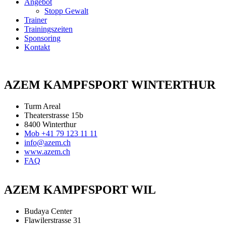
Angebot
Stopp Gewalt
Trainer
Trainingszeiten
Sponsoring
Kontakt
AZEM KAMPFSPORT WINTERTHUR
Turm Areal
Theaterstrasse 15b
8400 Winterthur
Mob +41 79 123 11 11
info@azem.ch
www.azem.ch
FAQ
AZEM KAMPFSPORT WIL
Budaya Center
Flawilerstrasse 31