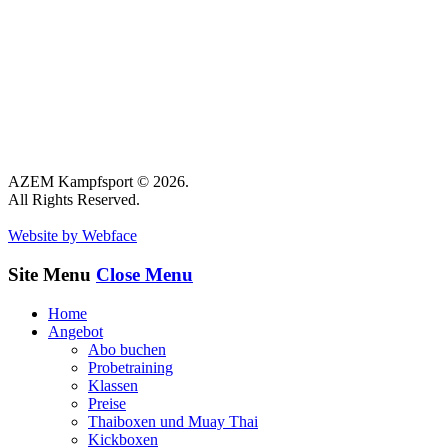
AZEM Kampfsport © 2026.
All Rights Reserved.
Website by Webface
Site Menu
Close Menu
Home
Angebot
Abo buchen
Probetraining
Klassen
Preise
Thaiboxen und Muay Thai
Kickboxen