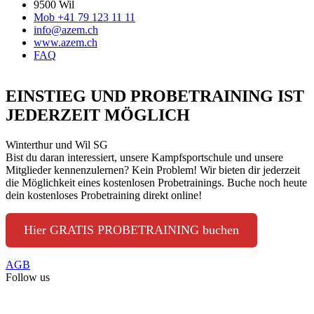
9500 Wil
Mob +41 79 123 11 11
info@azem.ch
www.azem.ch
FAQ
EINSTIEG UND PROBETRAINING IST
JEDERZEIT MÖGLICH
Winterthur und Wil SG
Bist du daran interessiert, unsere Kampfsportschule und unsere
Mitglieder kennenzulernen? Kein Problem! Wir bieten dir jederzeit
die Möglichkeit eines kostenlosen Probetrainings. Buche noch heute
dein kostenloses Probetraining direkt online!
Hier GRATIS PROBETRAINING buchen
AGB
Follow us