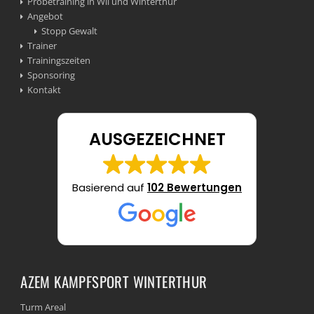
Probetraining in Wil und Winterthur
Angebot
Stopp Gewalt
Trainer
Trainingszeiten
Sponsoring
Kontakt
AUSGEZEICHNET
Basierend auf
102 Bewertungen
AZEM KAMPFSPORT WINTERTHUR
Turm Areal