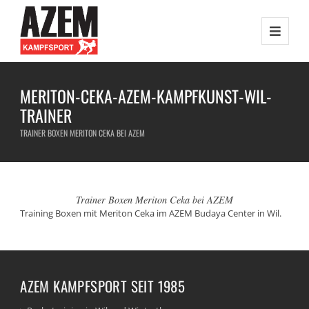
MERITON-CEKA-AZEM-KAMPFKUNST-WIL-
TRAINER
TRAINER BOXEN MERITON CEKA BEI AZEM
Trainer Boxen Meriton Ceka bei AZEM
Training Boxen mit Meriton Ceka im AZEM Budaya Center in Wil.
AZEM KAMPFSPORT SEIT 1985