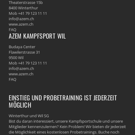
Theaterstrasse 15b
8400 Winterthur
Mob +41 79 123 11 11
info@azem.ch
www.azem.ch
FAQ
AZEM KAMPFSPORT WIL
Budaya Center
Flawilerstrasse 31
9500 Wil
Mob +41 79 123 11 11
info@azem.ch
www.azem.ch
FAQ
EINSTIEG UND PROBETRAINING IST JEDERZEIT
MÖGLICH
Winterthur und Wil SG
Bist du daran interessiert, unsere Kampfsportschule und unsere
Mitglieder kennenzulernen? Kein Problem! Wir bieten dir jederzeit
die Möglichkeit eines kostenlosen Probetrainings. Buche noch