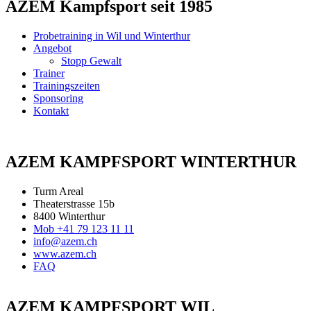
AZEM Kampfsport seit 1985
Probetraining in Wil und Winterthur
Angebot
Stopp Gewalt
Trainer
Trainingszeiten
Sponsoring
Kontakt
AZEM KAMPFSPORT WINTERTHUR
Turm Areal
Theaterstrasse 15b
8400 Winterthur
Mob +41 79 123 11 11
info@azem.ch
www.azem.ch
FAQ
AZEM KAMPFSPORT WIL