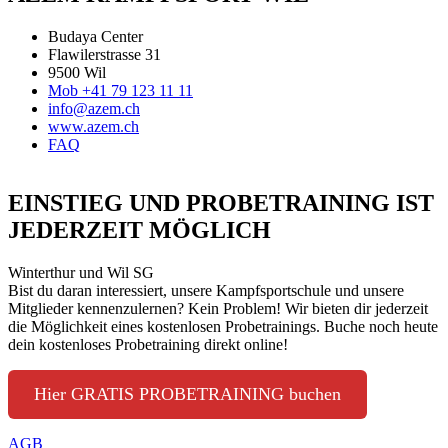
Budaya Center
Flawilerstrasse 31
9500 Wil
Mob +41 79 123 11 11
info@azem.ch
www.azem.ch
FAQ
EINSTIEG UND PROBETRAINING IST
JEDERZEIT MÖGLICH
Winterthur und Wil SG
Bist du daran interessiert, unsere Kampfsportschule und unsere
Mitglieder kennenzulernen? Kein Problem! Wir bieten dir jederzeit
die Möglichkeit eines kostenlosen Probetrainings. Buche noch heute
dein kostenloses Probetraining direkt online!
Hier GRATIS PROBETRAINING buchen
AGB