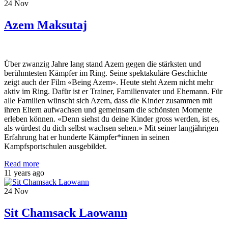
24
Nov
Azem Maksutaj
Über zwanzig Jahre lang stand Azem gegen die stärksten und
berühmtesten Kämpfer im Ring. Seine spektakuläre Geschichte
zeigt auch der Film «Being Azem». Heute steht Azem nicht mehr
aktiv im Ring. Dafür ist er Trainer, Familienvater und Ehemann. Für
alle Familien wünscht sich Azem, dass die Kinder zusammen mit
ihren Eltern aufwachsen und gemeinsam die schönsten Momente
erleben können. «Denn siehst du deine Kinder gross werden, ist es,
als würdest du dich selbst wachsen sehen.» Mit seiner langjährigen
Erfahrung hat er hunderte Kämpfer*innen in seinen
Kampfsportschulen ausgebildet.
Read more
11 years ago
24
Nov
Sit Chamsack Laowann