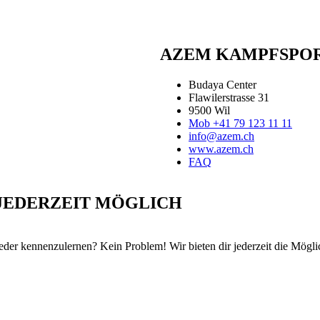
AZEM KAMPFSPOR
Budaya Center
Flawilerstrasse 31
9500 Wil
Mob +41 79 123 11 11
info@azem.ch
www.azem.ch
FAQ
 JEDERZEIT MÖGLICH
ieder kennenzulernen? Kein Problem! Wir bieten dir jederzeit die Mögli