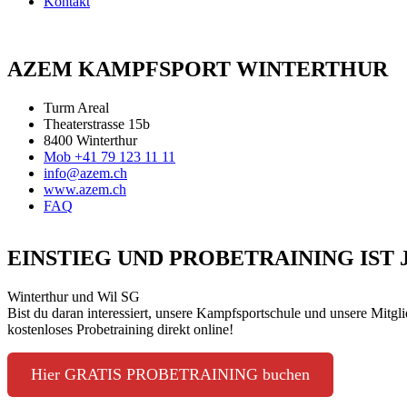
Kontakt
AZEM KAMPFSPORT WINTERTHUR
Turm Areal
Theaterstrasse 15b
8400 Winterthur
Mob +41 79 123 11 11
info@azem.ch
www.azem.ch
FAQ
EINSTIEG UND PROBETRAINING IST
Winterthur und Wil SG
Bist du daran interessiert, unsere Kampfsportschule und unsere Mitgl
kostenloses Probetraining direkt online!
Hier GRATIS PROBETRAINING buchen