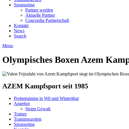
Sponsoring
Partner werden
Aktuelle Partner
Concordia Partnerschaft
Kontakt
News
Search
Menu
Olympisches Boxen Azem Kampf
AZEM Kampfsport seit 1985
Probetraining in Wil und Winterthur
Angebot
Stopp Gewalt
Trainer
Trainingszeiten
Sponsoring