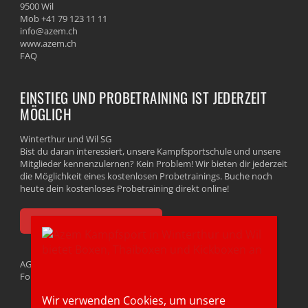
9500 Wil
Mob +41 79 123 11 11
info@azem.ch
www.azem.ch
FAQ
EINSTIEG UND PROBETRAINING IST JEDERZEIT
MÖGLICH
Winterthur und Wil SG
Bist du daran interessiert, unsere Kampfsportschule und unsere
Mitglieder kennenzulernen? Kein Problem! Wir bieten dir jederzeit
die Möglichkeit eines kostenlosen Probetrainings. Buche noch
heute dein kostenloses Probetraining direkt online!
HIER GRATIS PROBETRAINING BUCHEN
AGB
Follow us
Wir verwenden Cookies, um unsere