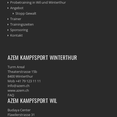
Probetraining in Wil und Winterthur
Angebot
Stopp Gewalt
Trainer
Trainingszeiten
Sponsoring
Kontakt
AZEM KAMPFSPORT WINTERTHUR
Turm Areal
Theaterstrasse 15b
8400 Winterthur
Mob +41 79 123 11 11
info@azem.ch
www.azem.ch
FAQ
AZEM KAMPFSPORT WIL
Budaya Center
Flawilerstrasse 31