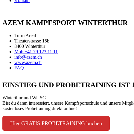
Kontakt
AZEM KAMPFSPORT WINTERTHUR
Turm Areal
Theaterstrasse 15b
8400 Winterthur
Mob +41 79 123 11 11
info@azem.ch
www.azem.ch
FAQ
EINSTIEG UND PROBETRAINING IST
Winterthur und Wil SG
Bist du daran interessiert, unsere Kampfsportschule und unsere Mitgl
kostenloses Probetraining direkt online!
Hier GRATIS PROBETRAINING buchen