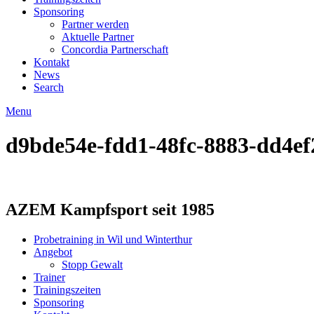
Sponsoring
Partner werden
Aktuelle Partner
Concordia Partnerschaft
Kontakt
News
Search
Menu
d9bde54e-fdd1-48fc-8883-dd4e
AZEM Kampfsport seit 1985
Probetraining in Wil und Winterthur
Angebot
Stopp Gewalt
Trainer
Trainingszeiten
Sponsoring