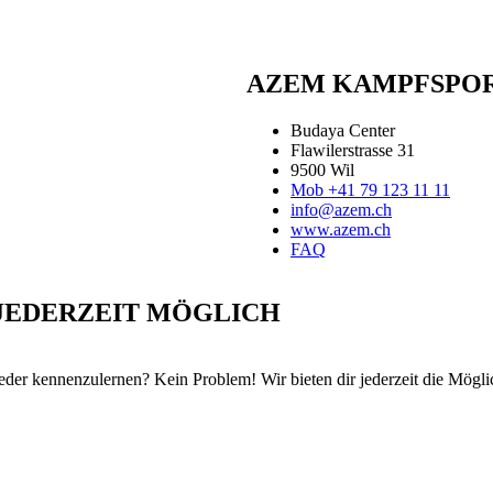
AZEM KAMPFSPOR
Budaya Center
Flawilerstrasse 31
9500 Wil
Mob +41 79 123 11 11
info@azem.ch
www.azem.ch
FAQ
 JEDERZEIT MÖGLICH
ieder kennenzulernen? Kein Problem! Wir bieten dir jederzeit die Mögli