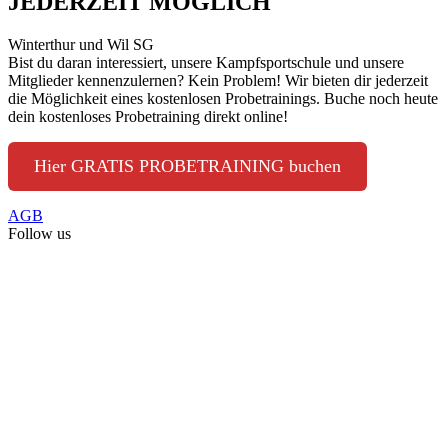
JEDERZEIT MÖGLICH
Winterthur und Wil SG
Bist du daran interessiert, unsere Kampfsportschule und unsere
Mitglieder kennenzulernen? Kein Problem! Wir bieten dir jederzeit
die Möglichkeit eines kostenlosen Probetrainings. Buche noch heute
dein kostenloses Probetraining direkt online!
Hier GRATIS PROBETRAINING buchen
AGB
Follow us