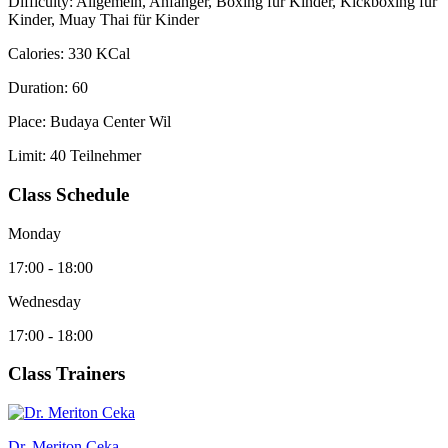
Difficulty:
Allgemein, Anfänger, Boxing für Kinder, Kickboxing für
Kinder, Muay Thai für Kinder
Calories:
330 KCal
Duration:
60
Place:
Budaya Center Wil
Limit:
40 Teilnehmer
Class Schedule
Monday
17:00 - 18:00
Wednesday
17:00 - 18:00
Class Trainers
Dr. Meriton Ceka