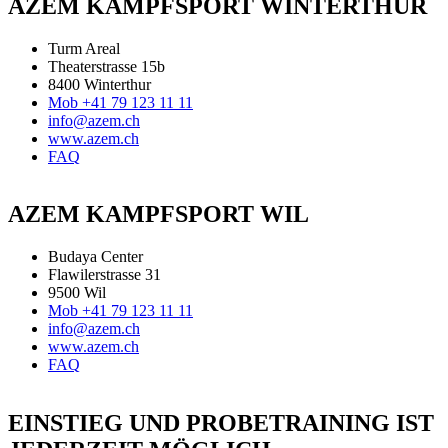
AZEM KAMPFSPORT WINTERTHUR
Turm Areal
Theaterstrasse 15b
8400 Winterthur
Mob +41 79 123 11 11
info@azem.ch
www.azem.ch
FAQ
AZEM KAMPFSPORT WIL
Budaya Center
Flawilerstrasse 31
9500 Wil
Mob +41 79 123 11 11
info@azem.ch
www.azem.ch
FAQ
EINSTIEG UND PROBETRAINING IST