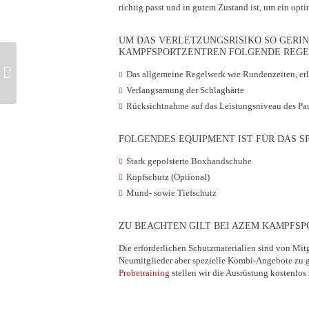
richtig passt und in gutem Zustand ist, um ein opt
UM DAS VERLETZUNGSRISIKO SO GERIN
KAMPFSPORTZENTREN FOLGENDE REG
Das allgemeine Regelwerk wie Rundenzeiten, erla
Verlangsamung der Schlaghärte
Rücksichtnahme auf das Leistungsniveau des Par
FOLGENDES EQUIPMENT IST FÜR DAS S
Stark gepolsterte Boxhandschuhe
Kopfschutz (Optional)
Mund- sowie Tiefschutz
ZU BEACHTEN GILT BEI AZEM KAMPFSP
Die erforderlichen Schutzmaterialien sind von Mitg
Neumitglieder aber spezielle Kombi-Angebote zu g
Probetraining
stellen wir die Ausrüstung kostenlos