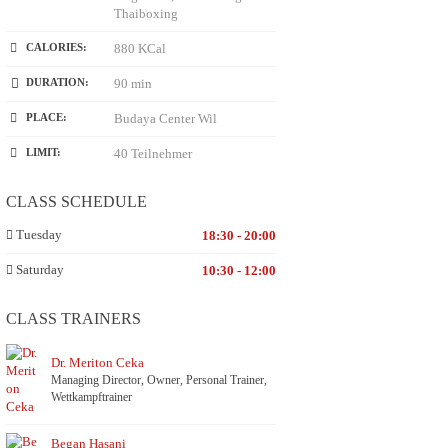
Thaiboxing
CALORIES:
880 KCal
DURATION:
90 min
PLACE:
Budaya Center Wil
LIMIT:
40 Teilnehmer
CLASS SCHEDULE
Tuesday
18:30 - 20:00
Saturday
10:30 - 12:00
CLASS TRAINERS
Dr. Meriton Ceka
Managing Director, Owner, Personal Trainer,
Wettkampftrainer
Began Hasani