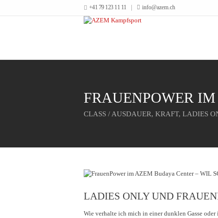
+41 79 123 11 11
info@azem.ch
FRAUENPOWER IM 
CLASS / AUSDAUER, KRAFT, LADIES 
LADIES ONLY UND FRAUEN
Wie verhalte ich mich in einer dunklen Gasse oder