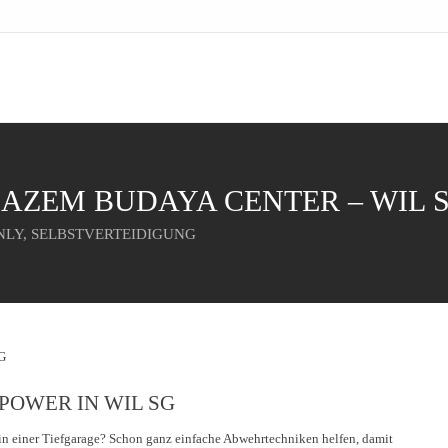
AZEM BUDAYA CENTER – WIL 
ONLY, SELBSTVERTEIDIGUNG
POWER IN WIL SG
 in einer Tiefgarage? Schon ganz einfache Abwehrtechniken helfen, damit