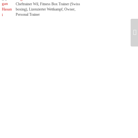
Cheftrainer Wil, Fitness Box Trainer (Swiss
boxing), Lizenzierter Wettkampf, Owner,
Personal Trainer