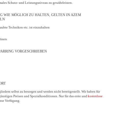
imales Schutz- und Leistungsniveau zu gewährleisten.
G WIE MÖGLICH ZU HALTEN, GELTEN IN AZEM
ELN
ubte Techniken etc. ist einzuhalten
tners
PARRING VORGESCHRIEBEN
ORT
liedern selbst zu besorgen und werden nicht bereitgestellt. Wir haben für
ünstigen Preisen und Spezialkonditionen. Nur für das erste und
kostenlose
 zur Verfügung.