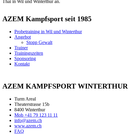
Thai in Wil und Winterthur an.
AZEM Kampfsport seit 1985
Probetraining in Wil und Winterthur
Angebot
Stopp Gewalt
Trainer
Trainingszeiten
Sponsoring
Kontakt
AZEM KAMPFSPORT WINTERTHUR
Turm Areal
Theaterstrasse 15b
8400 Winterthur
Mob +41 79 123 11 11
info@azem.ch
www.azem.ch
FAQ