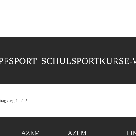
FSPORT_SCHULSPORTKURSE-W
AZEM
AZEM
EI