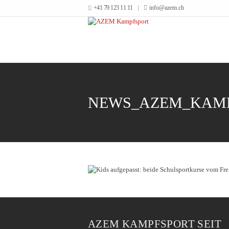
+41 79 123 11 11
info@azem.ch
NEWS_AZEM_KAMP
AZEM KAMPFSPORT SEIT