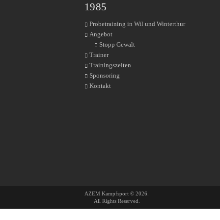
1985
Probetraining in Wil und Winterthur
Angebot
Stopp Gewalt
Trainer
Trainingszeiten
Sponsoring
Kontakt
AZEM Kampfsport © 2026.
All Rights Reserved.