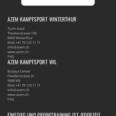
AZEM KAMPFSPORT WINTERTHUR
Turm Areal
Theaterstrasse 15b
8400 Winterthur
Mob +41 79 123 11 11
info@azem.ch
www.azem.ch
FAQ
AZEM KAMPFSPORT WIL
Budaya Center
Flawilerstrasse 31
9500 Wil
Mob +41 79 123 11 11
info@azem.ch
www.azem.ch
FAQ
EINSTIEG UND PROBETRAINING IST JEDERZEIT