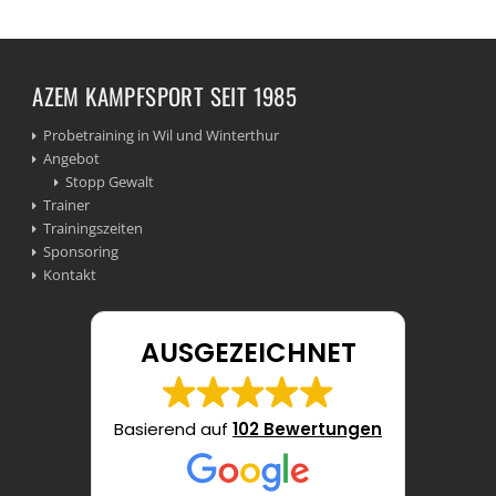
AZEM KAMPFSPORT SEIT 1985
Probetraining in Wil und Winterthur
Angebot
Stopp Gewalt
Trainer
Trainingszeiten
Sponsoring
Kontakt
AUSGEZEICHNET
Basierend auf
102 Bewertungen