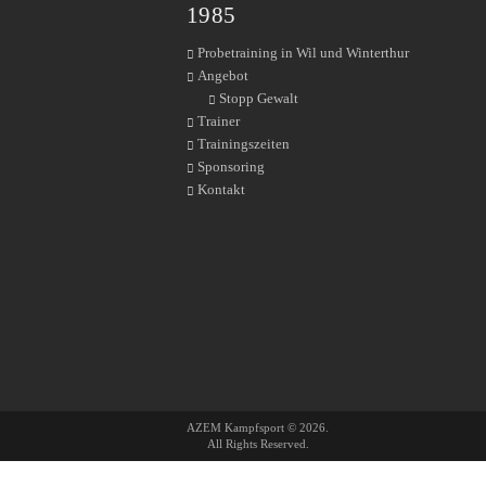
1985
Probetraining in Wil und Winterthur
Angebot
Stopp Gewalt
Trainer
Trainingszeiten
Sponsoring
Kontakt
AZEM Kampfsport © 2026.
All Rights Reserved.