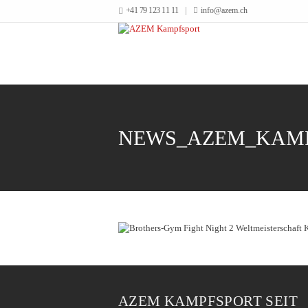
+41 79 123 11 11
info@azem.ch
NEWS_AZEM_KAMP
AZEM KAMPFSPORT SEIT