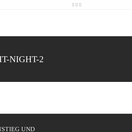
-NIGHT-2
NSTIEG UND