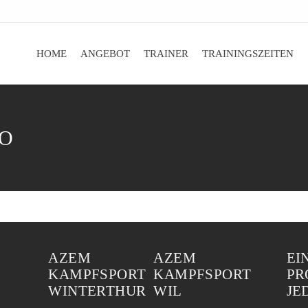
HOME
ANGEBOT
TRAINER
TRAININGSZEITEN
FO
AZEM
AZEM
EI
KAMPFSPORT
KAMPFSPORT
PR
WINTERTHUR
WIL
JE