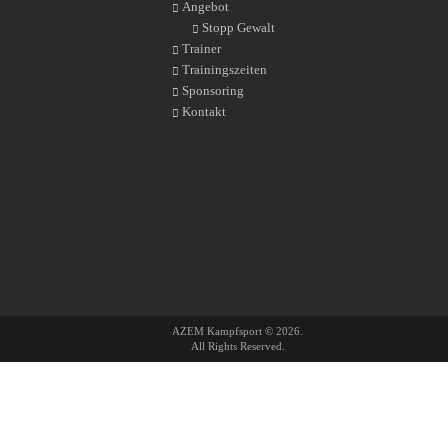
Angebot
Stopp Gewalt
Trainer
Trainingszeiten
Sponsoring
Kontakt
AZEM Kampfsport © 2026.
All Rights Reserved.