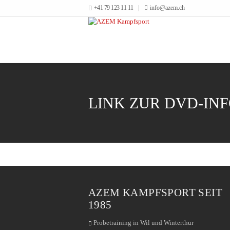
+41 79 123 11 11
info@azem.ch
LINK ZUR DVD-IN
AZEM KAMPFSPORT SEIT
1985
Probetraining in Wil und Winterthur