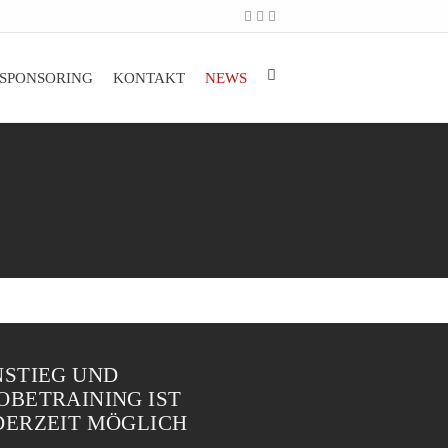
SPONSORING
KONTAKT
NEWS
NSTIEG UND
OBETRAINING IST
DERZEIT MÖGLICH