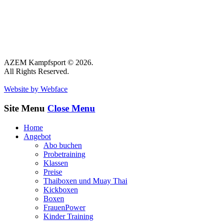
AZEM Kampfsport © 2026.
All Rights Reserved.
Website by Webface
Site Menu
Close Menu
Home
Angebot
Abo buchen
Probetraining
Klassen
Preise
Thaiboxen und Muay Thai
Kickboxen
Boxen
FrauenPower
Kinder Training