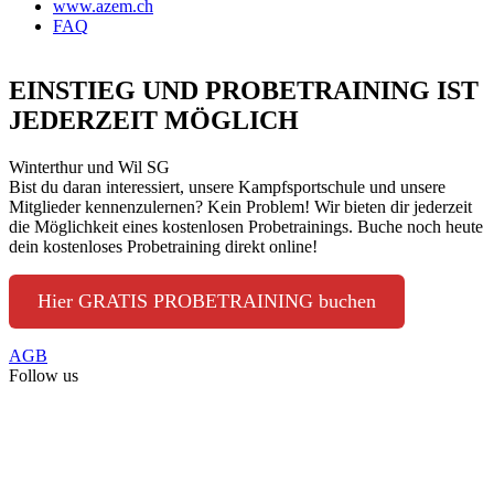
www.azem.ch
FAQ
EINSTIEG UND PROBETRAINING IST
JEDERZEIT MÖGLICH
Winterthur und Wil SG
Bist du daran interessiert, unsere Kampfsportschule und unsere
Mitglieder kennenzulernen? Kein Problem! Wir bieten dir jederzeit
die Möglichkeit eines kostenlosen Probetrainings. Buche noch heute
dein kostenloses Probetraining direkt online!
Hier GRATIS PROBETRAINING buchen
AGB
Follow us