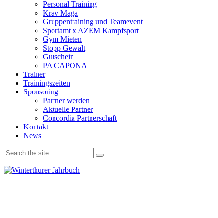
Personal Training
Krav Maga
Gruppentraining und Teamevent
Sportamt x AZEM Kampfsport
Gym Mieten
Stopp Gewalt
Gutschein
PA CAPONA
Trainer
Trainingszeiten
Sponsoring
Partner werden
Aktuelle Partner
Concordia Partnerschaft
Kontakt
News
Wir verwenden Cookies, um unsere Website und dein
Navigationserlebnis zu verbessern. Wenn du deinen Besuch auf der