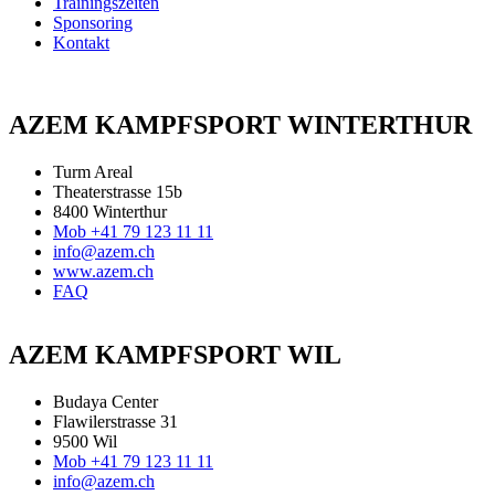
Trainingszeiten
Sponsoring
Kontakt
AZEM KAMPFSPORT WINTERTHUR
Turm Areal
Theaterstrasse 15b
8400 Winterthur
Mob +41 79 123 11 11
info@azem.ch
www.azem.ch
FAQ
AZEM KAMPFSPORT WIL
Budaya Center
Flawilerstrasse 31
9500 Wil
Mob +41 79 123 11 11
info@azem.ch