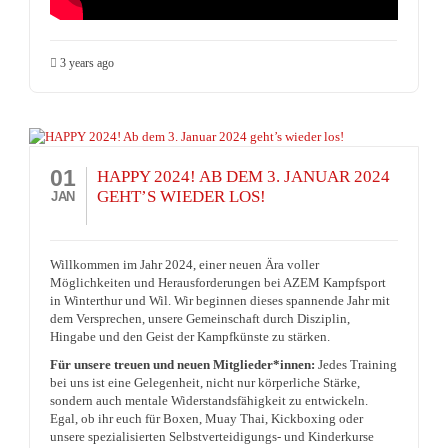
3 years ago
01
HAPPY 2024! AB DEM 3. JANUAR 2024
GEHT’S WIEDER LOS!
JAN
Willkommen im Jahr 2024, einer neuen Ära voller
Möglichkeiten und Herausforderungen bei AZEM Kampfsport
in Winterthur und Wil. Wir beginnen dieses spannende Jahr mit
dem Versprechen, unsere Gemeinschaft durch Disziplin,
Hingabe und den Geist der Kampfkünste zu stärken.
Für unsere treuen und neuen Mitglieder*innen:
Jedes Training
bei uns ist eine Gelegenheit, nicht nur körperliche Stärke,
sondern auch mentale Widerstandsfähigkeit zu entwickeln.
Egal, ob ihr euch für Boxen, Muay Thai, Kickboxing oder
unsere spezialisierten Selbstverteidigungs- und Kinderkurse