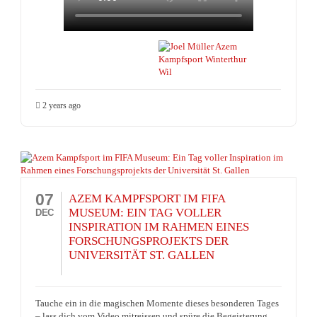
2 years ago
07
AZEM KAMPFSPORT IM FIFA
MUSEUM: EIN TAG VOLLER
DEC
INSPIRATION IM RAHMEN EINES
FORSCHUNGSPROJEKTS DER
UNIVERSITÄT ST. GALLEN
Tauche ein in die magischen Momente dieses besonderen Tages
– lass dich vom Video mitreissen und spüre die Begeisterung,