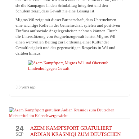
sie die Kampagne in den Schulalltag integriert und den
Schülern zeigt, dass Gewalt nie eine Lösung ist.
Migros Wil zeigt mit dieser Partnerschaft, dass Unternehmen
eine wichtige Rolle in der Gemeinschaft spielen und positiven
Einfluss auf soziale Angelegenheiten nehmen können. Durch
die Unterstützung von #sagneinzugewalt leistet Migros Wil
einen wertvollen Beitrag zur Förderung einer Kultur der
Gewaltlosigkeit und des gegenseitigen Respekts in Wil und
darüber hinaus.
3 years ago
24
AZEM KAMPFSPORT GRATULIERT
ARDIAN KRASNIQI ZUM DEUTSCHEN
SEP