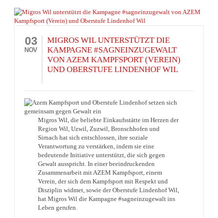
03
MIGROS WIL UNTERSTÜTZT DIE
KAMPAGNE #SAGNEINZUGEWALT
NOV
VON AZEM KAMPFSPORT (VEREIN)
UND OBERSTUFE LINDENHOF WIL
Migros Wil, die beliebte Einkaufsstätte im Herzen der
Region Wil, Uzwil, Zuzwil, Bronschhofen und
Sirnach hat sich entschlossen, ihre soziale
Verantwortung zu verstärken, indem sie eine
bedeutende Initiative unterstützt, die sich gegen
Gewalt ausspricht. In einer beeindruckenden
Zusammenarbeit mit AZEM Kampfsport, einem
Verein, der sich dem Kampfsport mit Respekt und
Disziplin widmet, sowie der Oberstufe Lindenhof Wil,
hat Migros Wil die Kampagne #sagneinzugewalt ins
Leben gerufen.