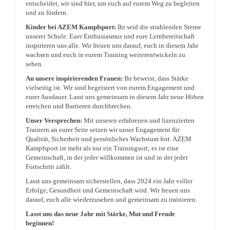
entscheidet, wir sind hier, um euch auf eurem Weg zu begleiten
und zu fördern.
Kinder bei AZEM Kampfsport:
Ihr seid die strahlenden Sterne
unserer Schule. Euer Enthusiasmus und eure Lernbereitschaft
inspirieren uns alle. Wir freuen uns darauf, euch in diesem Jahr
wachsen und euch in eurem Training weiterentwickeln zu
sehen.
An unsere inspirierenden Frauen:
Ihr beweist, dass Stärke
vielseitig ist. Wir sind begeistert von eurem Engagement und
eurer Ausdauer. Lasst uns gemeinsam in diesem Jahr neue Höhen
erreichen und Barrieren durchbrechen.
Unser Versprechen:
Mit unseren erfahrenen und lizenzierten
Trainern an eurer Seite setzen wir unser Engagement für
Qualität, Sicherheit und persönliches Wachstum fort. AZEM
Kampfsport ist mehr als nur ein Trainingsort; es ist eine
Gemeinschaft, in der jeder willkommen ist und in der jeder
Fortschritt zählt.
Lasst uns gemeinsam sicherstellen, dass 2024 ein Jahr voller
Erfolge, Gesundheit und Gemeinschaft wird. Wir freuen uns
darauf, euch alle wiederzusehen und gemeinsam zu trainieren.
Lasst uns das neue Jahr mit Stärke, Mut und Freude
beginnen!