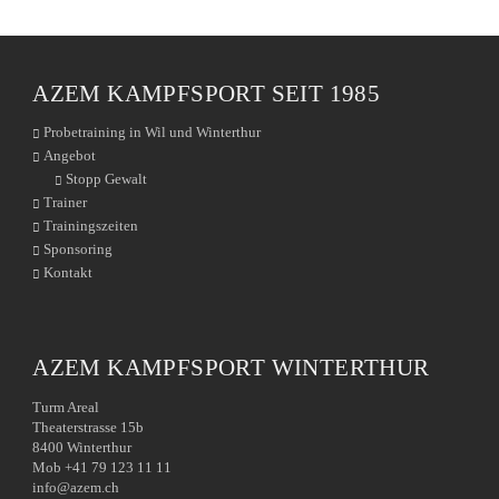
AZEM KAMPFSPORT SEIT 1985
Probetraining in Wil und Winterthur
Angebot
Stopp Gewalt
Trainer
Trainingszeiten
Sponsoring
Kontakt
AZEM KAMPFSPORT WINTERTHUR
Turm Areal
Theaterstrasse 15b
8400 Winterthur
Mob +41 79 123 11 11
info@azem.ch