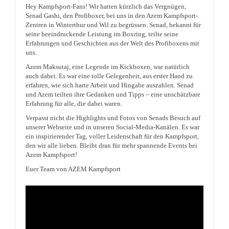
Hey Kampfsport-Fans! Wir hatten kürzlich das Vergnügen,
Senad Gashi, den Profiboxer, bei uns in den Azem Kampfsport-
Zentren in Winterthur und Wil zu begrüssen. Senad, bekannt für
seine beeindruckende Leistung im Boxring, teilte seine
Erfahrungen und Geschichten aus der Welt des Profiboxens mit
uns.
Azem Maksutaj, eine Legende im Kickboxen, war natürlich
auch dabei. Es war eine tolle Gelegenheit, aus erster Hand zu
erfahren, wie sich harte Arbeit und Hingabe auszahlen. Senad
und Azem teilten ihre Gedanken und Tipps – eine unschätzbare
Erfahrung für alle, die dabei waren.
Verpasst nicht die Highlights und Fotos von Senads Besuch auf
unserer Webseite und in unseren Social-Media-Kanälen. Es war
ein inspirierender Tag, voller Leidenschaft für den Kampfsport,
den wir alle lieben. Bleibt dran für mehr spannende Events bei
Azem Kampfsport!
Euer Team von AZEM Kampfsport