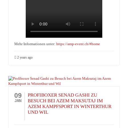
Mehr Informationen unter:
https://amp-event.ch/#home
2 years ago
09
PROFIBOXER SENAD GASHI ZU
BESUCH BEI AZEM MAKSUTAJ IM
JAN
AZEM KAMPFSPORT IN WINTERTHUR
UND WIL