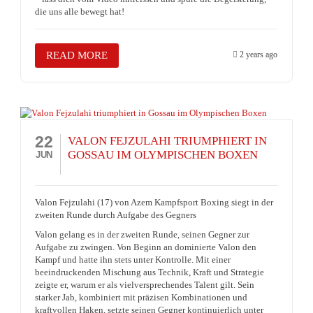
die uns alle bewegt hat!
READ MORE
2 years ago
22
VALON FEJZULAHI TRIUMPHIERT IN
GOSSAU IM OLYMPISCHEN BOXEN
JUN
Valon Fejzulahi (17) von Azem Kampfsport Boxing siegt in der
zweiten Runde durch Aufgabe des Gegners
Valon gelang es in der zweiten Runde, seinen Gegner zur
Aufgabe zu zwingen. Von Beginn an dominierte Valon den
Kampf und hatte ihn stets unter Kontrolle. Mit einer
beeindruckenden Mischung aus Technik, Kraft und Strategie
zeigte er, warum er als vielversprechendes Talent gilt. Sein
starker Jab, kombiniert mit präzisen Kombinationen und
kraftvollen Haken, setzte seinen Gegner kontinuierlich unter