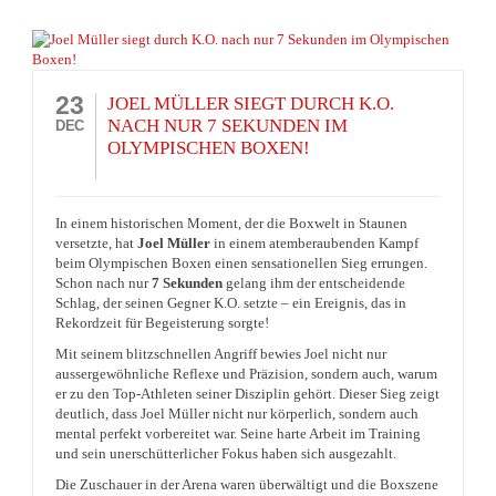
23
JOEL MÜLLER SIEGT DURCH K.O.
NACH NUR 7 SEKUNDEN IM
DEC
OLYMPISCHEN BOXEN!
In einem historischen Moment, der die Boxwelt in Staunen
versetzte, hat
Joel Müller
in einem atemberaubenden Kampf
beim Olympischen Boxen einen sensationellen Sieg errungen.
Schon nach nur
7 Sekunden
gelang ihm der entscheidende
Schlag, der seinen Gegner K.O. setzte – ein Ereignis, das in
Rekordzeit für Begeisterung sorgte!
Mit seinem blitzschnellen Angriff bewies Joel nicht nur
aussergewöhnliche Reflexe und Präzision, sondern auch, warum
er zu den Top-Athleten seiner Disziplin gehört. Dieser Sieg zeigt
deutlich, dass Joel Müller nicht nur körperlich, sondern auch
mental perfekt vorbereitet war. Seine harte Arbeit im Training
und sein unerschütterlicher Fokus haben sich ausgezahlt.
Die Zuschauer in der Arena waren überwältigt und die Boxszene