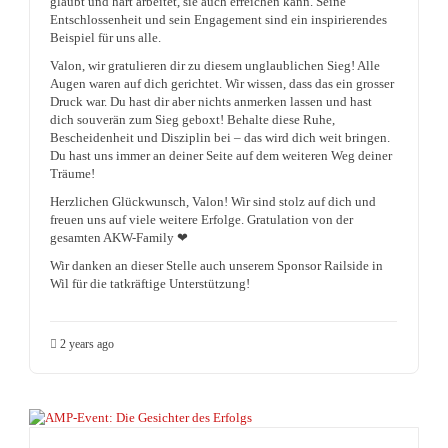
glaubt und hart arbeitet, sie auch erreichen kann. Seine
Entschlossenheit und sein Engagement sind ein inspirierendes
Beispiel für uns alle.
Valon, wir gratulieren dir zu diesem unglaublichen Sieg! Alle
Augen waren auf dich gerichtet. Wir wissen, dass das ein grosser
Druck war. Du hast dir aber nichts anmerken lassen und hast
dich souverän zum Sieg geboxt! Behalte diese Ruhe,
Bescheidenheit und Disziplin bei – das wird dich weit bringen.
Du hast uns immer an deiner Seite auf dem weiteren Weg deiner
Träume!
Herzlichen Glückwunsch, Valon! Wir sind stolz auf dich und
freuen uns auf viele weitere Erfolge. Gratulation von der
gesamten AKW-Family ❤
Wir danken an dieser Stelle auch unserem Sponsor Railside in
Wil für die tatkräftige Unterstützung!
2 years ago